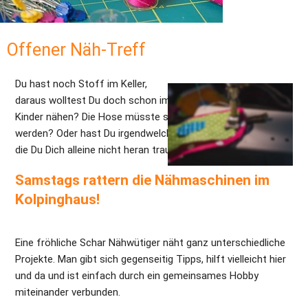
Offener Näh-Treff
Du hast noch Stoff im Keller, 
daraus wolltest Du doch schon immer mal was für Deine 
Kinder nähen? Die Hose müsste schon längst gekürzt 
werden? Oder hast Du irgendwelche Näh-Projekte im Kopf an 
die Du Dich alleine nicht heran traust? 
Samstags rattern die Nähmaschinen im 
Kolpinghaus!
Eine fröhliche Schar Nähwütiger näht ganz unterschiedliche 
Projekte. Man gibt sich gegenseitig Tipps, hilft vielleicht hier 
und da und ist einfach durch ein gemeinsames Hobby 
miteinander verbunden.