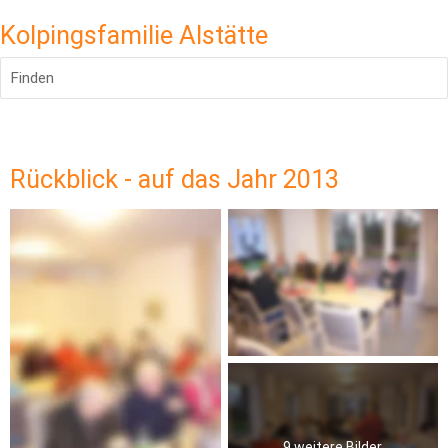
Kolpingsfamilie Alstätte
Finden
Rückblick - auf das Jahr 2013
9 weitere Bilder